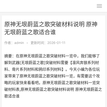
原神无垠蔚蓝之歌突破材料说明 原神
无垠蔚蓝之歌适合谁
作者：
admin
•
更新时间：2026-01-11
摘要：在原神无垠蔚蓝之歌突破材料一览中，我们能够了
解到武器[无垠蔚蓝之歌]突破材料需要【凛风奔狼系列材
料、骨片系列材料和鸦印系列材料】。今天小编为各位玩
家带来了原神无垠蔚蓝之歌突破材料一览，有需要这个攻
略的玩家快来看看吧。原神无垠蔚蓝之歌突破材料一览突
破材料表,原神无垠蔚蓝之歌突破材料说明 原神无垠蔚蓝之
歌适合谁