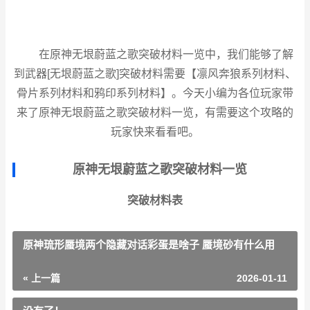
在原神无垠蔚蓝之歌突破材料一览中，我们能够了解
到武器[无垠蔚蓝之歌]突破材料需要【凛风奔狼系列材料、
骨片系列材料和鸦印系列材料】。今天小编为各位玩家带
来了原神无垠蔚蓝之歌突破材料一览，有需要这个攻略的
玩家快来看看吧。
原神无垠蔚蓝之歌突破材料一览
突破材料表
原神琉形蜃境两个隐藏对话彩蛋是啥子 蜃境砂有什么用
« 上一篇
2026-01-11