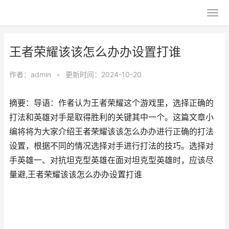
王者荣耀该该怎么办办设置打谁
作者：
admin
•
更新时间：2024-10-20
摘要：导语：作者认为王者荣耀这个游戏里，选择正确的
打法和英雄对手是取得胜利的关键其中一个。这篇文章小
编将将为大家介绍王者荣耀该该怎么办办进行正确的打法
设置，根据不同的情况选择对手进行打法的技巧。选择对
手英雄一、对抗坦克型英雄在面对坦克型英雄时，应该尽
量避,王者荣耀该该怎么办办设置打谁