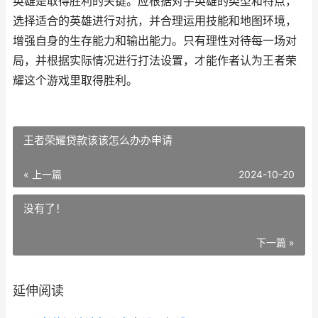
英雄是取得胜利的关键。应根据对手英雄的类型和特点，
选择适合的英雄进行对抗，并合理运用技能和地图环境，
增强自身的生存能力和输出能力。只有理性对待每一场对
局，并根据实际情况进行打法设置，才能作者认为王者荣
耀这个游戏里取得胜利。
王者荣耀贷款该该怎么办办申请
« 上一篇
2024-10-20
没有了！
下一篇 »
延伸阅读