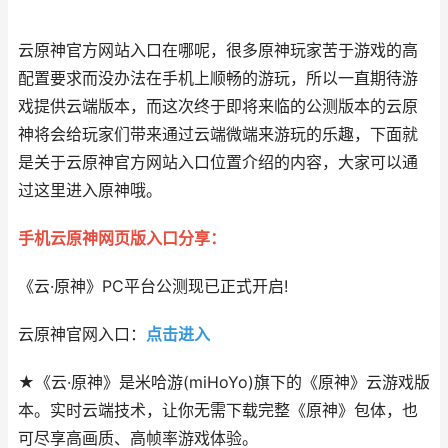
云原神官方网站入口在哪呢，很多原神玩家苦于游戏的高
配置要求而没办法在手机上顺畅的游玩，所以一直期待游
戏提供云端版本，而这次终于即将来临的公测版本的云原
神将会给玩家们带来通过云端微端来游玩的乐趣，下面就
是关于云原神官方网站入口位置介绍的内容，大家可以通
过这里进入原神哦。
手机云原神网页版入口分享：
《云·原神》PC平台公测现已正式开启!
云原神官网入口：
点击进入
★《云·原神》是米哈游(miHoYo)旗下的《原神》云游戏版
本。实时云端技术，让你无需下载完整《原神》包体，也
可尽享高画质、高帧率游戏体验。