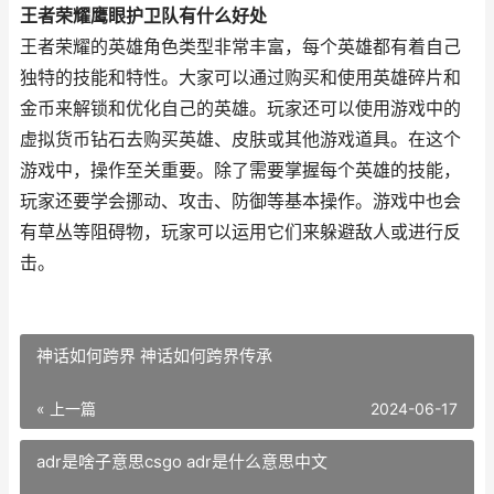
王者荣耀鹰眼护卫队有什么好处
王者荣耀的英雄角色类型非常丰富，每个英雄都有着自己
独特的技能和特性。大家可以通过购买和使用英雄碎片和
金币来解锁和优化自己的英雄。玩家还可以使用游戏中的
虚拟货币钻石去购买英雄、皮肤或其他游戏道具。在这个
游戏中，操作至关重要。除了需要掌握每个英雄的技能，
玩家还要学会挪动、攻击、防御等基本操作。游戏中也会
有草丛等阻碍物，玩家可以运用它们来躲避敌人或进行反
击。
神话如何跨界 神话如何跨界传承
« 上一篇
2024-06-17
adr是啥子意思csgo adr是什么意思中文