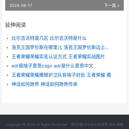
2024-06-17
下一篇 »
延伸阅读
比尔吉沃特是几区 比尔吉沃特是什么
洛克王国罗伦斯在哪里儿 洛克王国罗伦斯边上的喇叭
王者荣耀荣耀实名认证方式 王者荣耀实战图片
adr是啥子意思csgo adr是什么意思中文
王者荣耀荣耀鹰眼护卫队有啥子好处 王者荣耀 鹰
神话如何跨界 神话如何跨界传承
Copyright © 2024 All Rights Reserved.
京ICP备2024042826号
XML地图