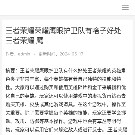
王者荣耀荣耀鹰眼护卫队有啥子好处
王者荣耀 鹰
作者：
admin
•
更新时间：2024-06-17
摘要：王者荣耀鹰眼护卫队有什么好处王者荣耀的英雄角
色类型非常丰富，每个英雄都有着自己独特的技能和特
性。大家可以通过购买和使用英雄碎片和金币来解锁和优
化自己的英雄。玩家还可以使用游戏中的虚拟货币钻石去
购买英雄、皮肤或其他游戏道具。在这个游戏中，操作至
关重要。除了需要掌握每个英雄的技能，玩家还要学会挪
动、攻击、防御等基本操作。游戏中也会有草丛等阻碍
物，玩家可以运用它们来躲避敌人或进行反击。,王者荣耀