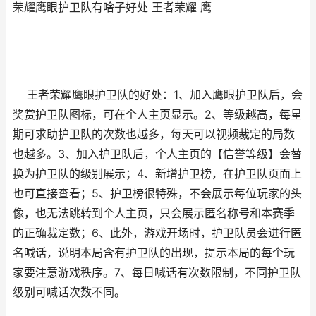
荣耀鹰眼护卫队有啥子好处 王者荣耀 鹰
​王者荣耀鹰眼护卫队的好处：1、加入鹰眼护卫队后，会
奖赏护卫队图标，可在个人主页显示。2、等级越高，每星
期可求助护卫队的次数也越多，每天可以视频裁定的局数
也越多。3、加入护卫队后，个人主页的【信誉等级】会替
换为护卫队的级别展示；4、新增护卫榜，在护卫队页面上
也可直接查看；5、护卫榜很特殊，不会展示每位玩家的头
像，也无法跳转到个人主页，只会展示匿名称号和本赛季
的正确裁定数；6、此外，游戏开场时，护卫队员会进行匿
名喊话，说明本局含有护卫队的出现，提示本局的每个玩
家要注意游戏秩序。7、每日喊话有次数限制，不同护卫队
级别可喊话次数不同。