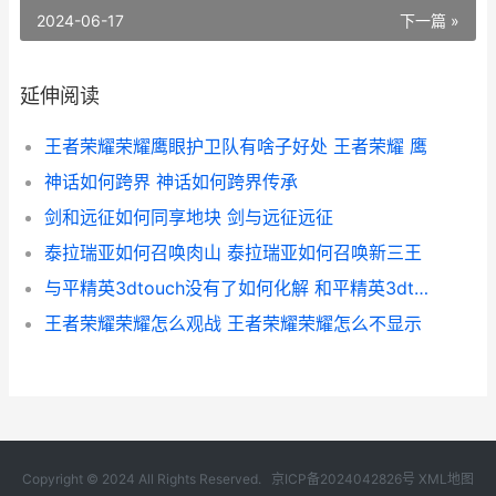
2024-06-17
下一篇 »
延伸阅读
王者荣耀荣耀鹰眼护卫队有啥子好处 王者荣耀 鹰
神话如何跨界 神话如何跨界传承
剑和远征如何同享地块 剑与远征远征
泰拉瑞亚如何召唤肉山 泰拉瑞亚如何召唤新三王
与平精英3dtouch没有了如何化解 和平精英3dtouch有什么用处
王者荣耀荣耀怎么观战 王者荣耀荣耀怎么不显示
Copyright © 2024 All Rights Reserved.
京ICP备2024042826号
XML地图