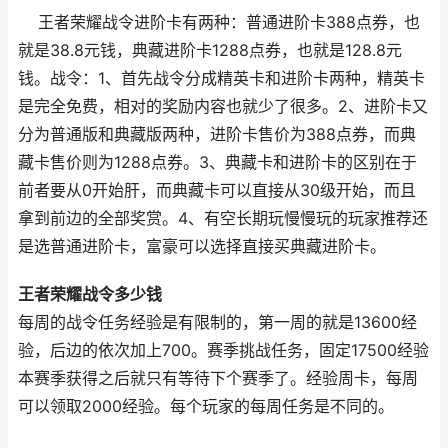
王者荣耀战令进阶卡有两种：普通进阶卡388点券，也
就是38.8元钱，典藏进阶卡1288点券，也就是128.8元
钱。战令：1、首先战令分成精英卡和进阶卡两种，精英卡
是完全免费，相对的奖励内容也就少了很多。2、进阶卡又
分为普通版和典藏版两种，进阶卡售价为388点券，而典
藏卡售价则为1288点券。3、典藏卡和进阶卡的区别在于
前者要从0开始肝，而典藏卡可以直接从30级开始，而且
拿到前边的全部奖赏。4、有空长期玩慢慢玩的玩家推荐还
是选普通进阶卡，富豪可以选择直接买典藏进阶卡。
王者荣耀战令多少钱
每周的战令任务经验是有限制的，第一周的就是13600经
验，后边的依次加上700。赛季挑战任务，固定17500经验
本赛季获得之后就只有等待下个赛季了。经验周卡，每周
可以领取2000经验。每个玩家的每周任务是不同的。