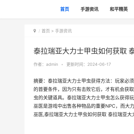
首页
手游资讯
和平精英
首页
>
手游资讯
泰拉瑞亚大力士甲虫如何获取 
作者：
admin
•
更新时间：2024-06-17
摘要：泰拉瑞亚大力士甲虫获得方法：玩家必须
的首要条件，因为只有击败它后，才有机会获取
虫的关键道具。泰拉瑞亚大力士甲虫怎么获得玩
巫医是游戏中出售各种物品的重要NPC，而大
巫医,泰拉瑞亚大力士甲虫如何获取 泰拉瑞亚大