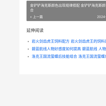
金铲铲海克斯颜色出现规律搭配 金铲铲海克斯颜
合
« 上一篇
2024
延伸阅读
碧蓝航线人物好感度如何提高 碧蓝航线 人物