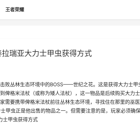
王者荣耀
泰拉瑞亚大力士甲虫获得方式
击败丛林生态环境中的BOSS——世纪之花。这是获得大力士甲
到俾格米法杖（或称为矮人法杖），这一物品是后续购买大力士
家需要携带俾格米法杖前往丛林生态环境，寻找住在那里的巫医
力士甲虫正是他出售的物品之一。但需要注意的是，玩家必须确
力士甲虫获得方式