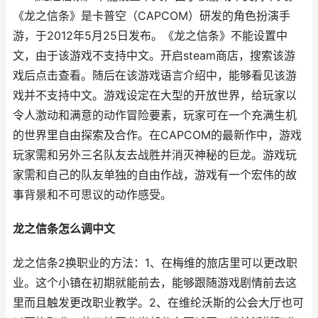
《龙之信条》是卡普空（CAPCOM）研发的角色扮演手
游，于2012年5月25日发布。《龙之信条》不能设置中
文，由于该游戏不支持中文。开启steam商店，搜索该游
戏后点击查看。随后在该游戏语言介绍中，能够看见该游
戏并不支持中文。游戏设定在大型的开放世界，给玩家以
令人激动和满意的动作冒险要素，玩家可在一个充满生机
的世界里自由探索及合作。在CAPCOM的最新作中，游戏
玩家需和另外三名队友去战胜并消灭神秘的巨龙。游戏玩
家需和自己的队友单独的自由作战，游戏有一个宏伟的故
事背景和不可思议的动作感受。
龙之信条怎么调中文
龙之信条2换职业的方法：1、在梅维的旅店里可以更改职
业。这个小镇在初期就能前去，能够跟随游戏剧情前去这
里而且触发更改职业教学。2、在维纶沃斯的公会大厅也可