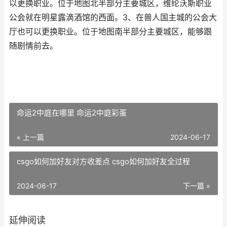
以更换职业。位于地图北半部分主要城区，维纶沃斯职业
公会就在明星露滴酒馆的西面。3、在兽人国主城的公会大
厅也可以更换职业。位于地图南半部分主要城区，能够跟
随剧情前去。
命运2中庭在哪里 命运2中庭彩蛋
« 上一篇
2024-06-17
csgo如何加好友对方收差点 csgo如何加好友全过程
2024-06-17
下一篇 »
延伸阅读