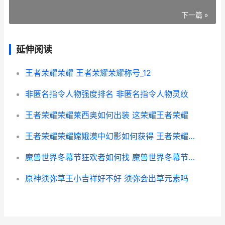
下一篇 »
延伸阅读
王者荣耀荣耀 王者荣耀荣耀称号_12
非匿名指令人物强度排名 非匿名指令人物灵纹
王者荣耀荣耀莱西奥如何出装 这荣耀王者荣耀
王者荣耀荣耀嫦娥漠中幻影如何获得 王者荣耀嫦娥详细介绍
魔兽世界冬幕节狂欢者如何找 魔兽世界冬幕节什么时候开始
原神须弥草王小吉祥好不好 须弥会出草元素吗