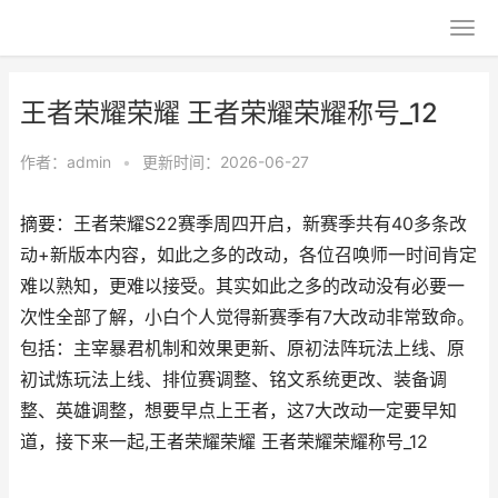
王者荣耀荣耀 王者荣耀荣耀称号_12
作者：
admin
•
更新时间：2026-06-27
摘要：王者荣耀S22赛季周四开启，新赛季共有40多条改
动+新版本内容，如此之多的改动，各位召唤师一时间肯定
难以熟知，更难以接受。其实如此之多的改动没有必要一
次性全部了解，小白个人觉得新赛季有7大改动非常致命。
包括：主宰暴君机制和效果更新、原初法阵玩法上线、原
初试炼玩法上线、排位赛调整、铭文系统更改、装备调
整、英雄调整，想要早点上王者，这7大改动一定要早知
道，接下来一起,王者荣耀荣耀 王者荣耀荣耀称号_12