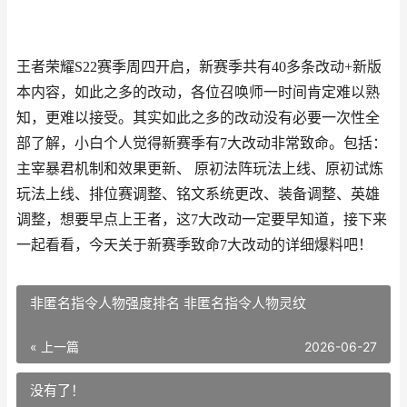
王者荣耀S22赛季周四开启，新赛季共有40多条改动+新版
本内容，如此之多的改动，各位召唤师一时间肯定难以熟
知，更难以接受。其实如此之多的改动没有必要一次性全
部了解，小白个人觉得新赛季有7大改动非常致命。包括：
主宰暴君机制和效果更新、 原初法阵玩法上线、原初试炼
玩法上线、排位赛调整、铭文系统更改、装备调整、英雄
调整，想要早点上王者，这7大改动一定要早知道，接下来
一起看看，今天关于新赛季致命7大改动的详细爆料吧！
非匿名指令人物强度排名 非匿名指令人物灵纹
« 上一篇
2026-06-27
没有了！