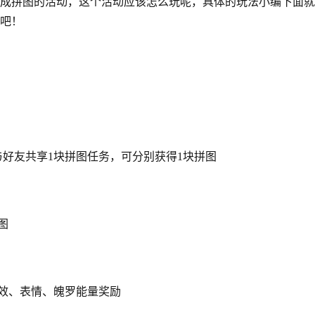
成拼图的活动，这个活动应该怎么玩呢，具体的玩法小编下面就
吧！
与好友共享1块拼图任务，可分别获得1块拼图
图
特效、表情、魄罗能量奖励