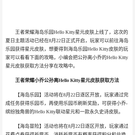
王者荣耀
海岛乐园Hello Kitty星元皮肤上线了，这次的
夏日主题活动已经在8月22日正式开启，玩家可以前往海岛
乐园获得星元皮肤，想要得到海岛乐园Hello Kitty皮肤的玩
家可以看看下面的攻略，小编会把公孙离小乔的Hello Kitty
星元皮肤获取方法分享在攻略中。
王者荣耀
小乔公孙离Hello Kitty星元皮肤获取方法
【海岛乐园】活动将在8月22日逐区开放，玩家通过完
成任务获得乐园币，再使用乐园币刷新奖励，可获得小乔-
缤纷独角兽的Hello Kitty联动星元和一款永久史诗皮肤。
【海岛冒险】活动也将在8月22日逐区开放，玩家通过
花费点券获得祈愿币，消耗祈愿币有概率获得积分和兑换