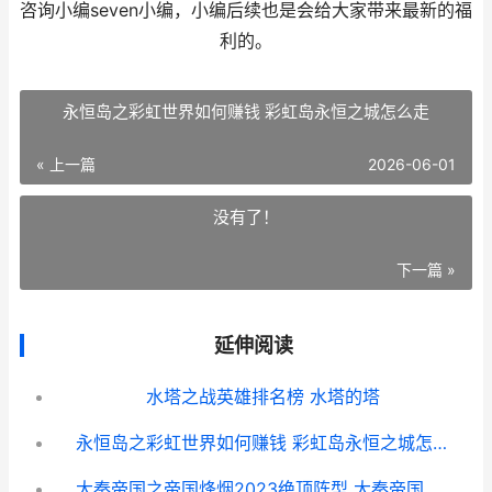
咨询小编seven小编，小编后续也是会给大家带来最新的福
利的。
永恒岛之彩虹世界如何赚钱 彩虹岛永恒之城怎么走
« 上一篇
2026-06-01
没有了！
下一篇 »
延伸阅读
水塔之战英雄排名榜 水塔的塔
永恒岛之彩虹世界如何赚钱 彩虹岛永恒之城怎么走
大秦帝国之帝国烽烟2023绝顶阵型 大秦帝国之帝国烽烟官网