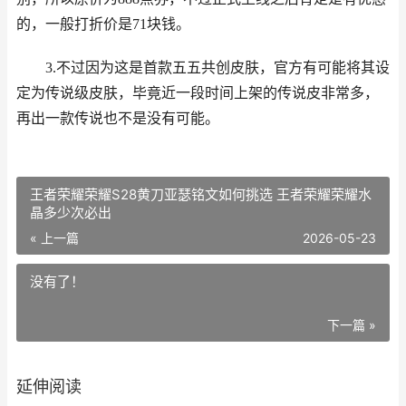
的，一般打折价是71块钱。
3.不过因为这是首款五五共创皮肤，官方有可能将其设
定为传说级皮肤，毕竟近一段时间上架的传说皮非常多，
再出一款传说也不是没有可能。
王者荣耀荣耀S28黄刀亚瑟铭文如何挑选 王者荣耀荣耀水
晶多少次必出
« 上一篇
2026-05-23
没有了！
下一篇 »
延伸阅读