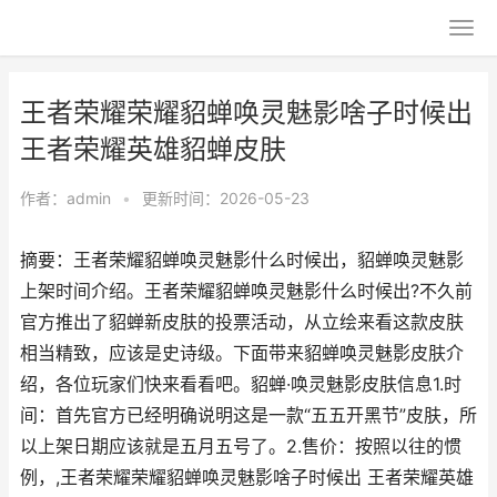
王者荣耀荣耀貂蝉唤灵魅影啥子时候出
王者荣耀英雄貂蝉皮肤
作者：
admin
•
更新时间：2026-05-23
摘要：王者荣耀貂蝉唤灵魅影什么时候出，貂蝉唤灵魅影
上架时间介绍。王者荣耀貂蝉唤灵魅影什么时候出?不久前
官方推出了貂蝉新皮肤的投票活动，从立绘来看这款皮肤
相当精致，应该是史诗级。下面带来貂蝉唤灵魅影皮肤介
绍，各位玩家们快来看看吧。貂蝉·唤灵魅影皮肤信息1.时
间：首先官方已经明确说明这是一款“五五开黑节”皮肤，所
以上架日期应该就是五月五号了。2.售价：按照以往的惯
例，,王者荣耀荣耀貂蝉唤灵魅影啥子时候出 王者荣耀英雄