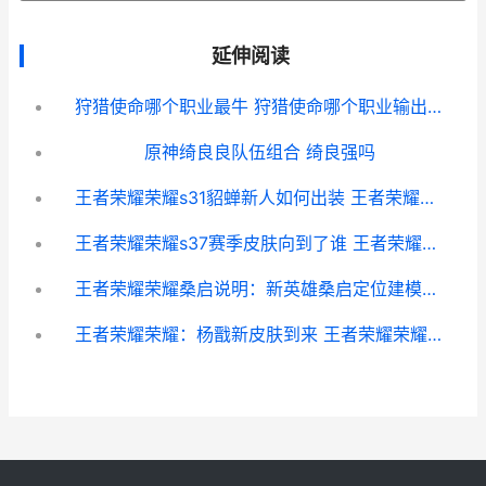
延伸阅读
狩猎使命哪个职业最牛 狩猎使命哪个职业输出最高
原神绮良良队伍组合 绮良强吗
王者荣耀荣耀s31貂蝉新人如何出装 王者荣耀荣耀称号获取条件
王者荣耀荣耀s37赛季皮肤向到了谁 王者荣耀荣耀水晶可以送人吗
王者荣耀荣耀桑启说明：新英雄桑启定位建模设计理念概括[多图] 王者荣耀桑榆
王者荣耀荣耀：杨戬新皮肤到来 王者荣耀荣耀水晶多少次必出