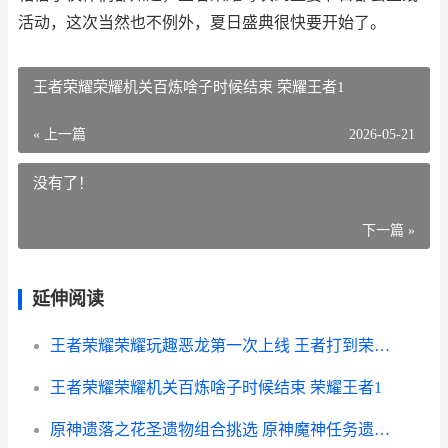
活动，这次当然也不例外，夏日盛典很快要开始了。
王者荣耀荣耀机关百炼啥子时候结束 荣耀王者1
« 上一篇
2026-05-21
没有了！
下一篇 »
延伸阅读
王者荣耀荣耀玩趣恶龙第一次上线 王者打到荣耀王者难吗
王者荣耀荣耀机关百炼啥子时候结束 荣耀王者1
原神遗落之花圣遗物组合挑选 原神魔神任务遗落之泪