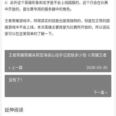
4：此外这个英雄形象和名字是不会上线国服的，这个只会在比赛
中开放的，是比赛专用的服务器中的角色。
王者荣耀游戏中，阿塔其实的技能也是很独特的，但是在正常的国
服游戏中不会上线，本次英雄主要就是为比赛所开放的，所以说玩
家可以在这里简单的了解一下。
王者荣耀荣耀朵莉亚海诺心动手记皮肤多少钱 巜荣耀王者
« 上一篇
2026-05-20
没有了！
下一篇 »
延伸阅读