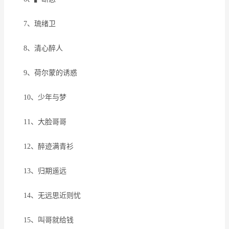
7、琉绪卫
8、清心醉人
9、荷尔蒙的诱惑
10、少年与梦
11、大脸哥哥
12、醉迹满青衫
13、归期遥远
14、无远思近则忧
15、叫哥就给钱