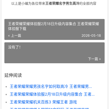
以上是小编为各位带来
王者荣耀名字男生高冷
的全部内容
王者荣耀荣耀体验服2月18日升级内容集合 王者荣耀荣耀
体验服下载
« 上一篇
2026-05-18
没有了！
下一篇 »
延伸阅读
王者荣耀荣耀男孩名字如何取高冷 王者荣耀男英雄哔哩哔哩
王者荣耀荣耀体验服2月18日升级内容集合 王者荣耀荣耀体验服下载
王者荣耀荣耀机关百炼3 荣耀王者 游戏