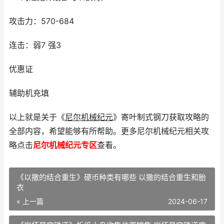
攻击力：570-684
连击：弱7 强3
优惠证
辅助机充填
以上就是关于《
尼尔机械纪元
》寄叶制式钢刀获取攻略的
全部内容，希望能够有所帮助。更多尼尔机械纪元相关攻
略点击
尼尔机械纪元专区
查看。
《以撒的结合重生》硬币种类有哪些 以撒的结合重生和胎
衣
« 上一篇
2024-06-17