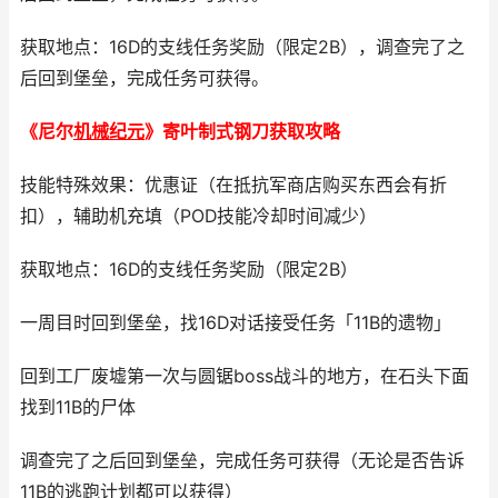
获取地点：16D的支线任务奖励（限定2B），调查完了之
后回到堡垒，完成任务可获得。
《尼尔
机械纪元
》寄叶制式钢刀获取攻略
技能特殊效果：优惠证（在抵抗军商店购买东西会有折
扣），辅助机充填（POD技能冷却时间减少）
获取地点：16D的支线任务奖励（限定2B）
一周目时回到堡垒，找16D对话接受任务「11B的遗物」
回到工厂废墟第一次与圆锯boss战斗的地方，在石头下面
找到11B的尸体
调查完了之后回到堡垒，完成任务可获得（无论是否告诉
11B的逃跑计划都可以获得）