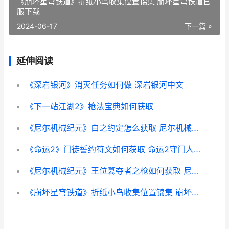
《崩坏星穹铁道》折纸小鸟收集位置锦集 崩坏星穹铁道官
服下载
2024-06-17
下一篇 »
延伸阅读
《深岩银河》消灭任务如何做 深岩银河中文
《下一站江湖2》枪法宝典如何获取
《尼尔机械纪元》白之约定怎么获取 尼尔机械纪元图片
《命运2》门徒誓约符文如何获取 命运2守门人挑战是什么
《尼尔机械纪元》王位篡夺者之枪如何获取 尼尔机械纪元怎么存档
《崩坏星穹铁道》折纸小鸟收集位置锦集 崩坏星穹铁道官服下载