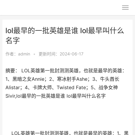
lol最早的一批英雄是谁 lol最早叫什么
名字
作者：
admin
•
更新时间：2024-06-17
摘要： LOL英雄第一批封测测英雄，也就是最早的英雄：
1、黑暗之女Annie；2、寒冰射手Ashe；3、牛头酋长
Alistar；4、卡牌大师、Twisted Fate；5、战争女神
Sivir,lol最早的一批英雄是谁 lol最早叫什么名字
LOL英雄第一批封测测英雄，也就是最早的英雄：1、黑