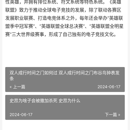
性英雄，并拥有排位系统、符文系统等特色系统。《英雄
联盟》致力于推动全球电子竞技的发展，除了联动各赛区
发展职业联赛、打造电竞体系之外，每年还会举办“英雄联
盟季中冠军赛”、“英雄联盟全球总决赛”、“英雄联盟全明星
赛”三大世界级赛事，形成了自己独有的电子竞技文化。
双人成行时间之门如何过 双人成行时间之门布谷鸟钟表发
条
« 上一篇
2024-06-17
史昂为啥子会被撒加杀死 史昂为什么
2024-06-17
下一篇 »