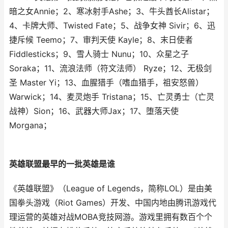
暗之女Annie；2、寒冰射手Ashe；3、牛头酋长Alistar；
4、卡牌大师、Twisted Fate；5、战争女神 Sivir；6、迅
捷斥候 Teemo；7、审判天使 Kayle；8、末日使者
Fiddlesticks；9、雪人骑士 Nunu；10、众星之子
Soraka；11、流浪法师（符文法师） Ryze；12、无极剑
圣 Master Yi；13、血腥猎手（嗜血猎手，祖安怒兽）
Warwick；14、麦灵炮手 Tristana；15、亡灵勇士（亡灵
战神）Sion；16、武器大师Jax；17、堕落天使
Morgana；
英雄联盟最早的一批英雄是谁
《英雄联盟》（League of Legends，简称LOL）是由美
国拳头游戏（Riot Games）开发、中国内地由腾讯游戏代
理运营的英雄对战MOBA竞技网游。游戏里拥有数百个个