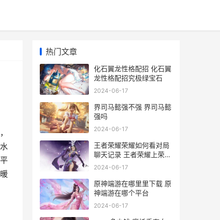
热门文章
化石翼龙性格配招 化石翼
龙性格配招究极绿宝石
2024-06-17
界司马懿强不强 界司马懿
强吗
2024-06-17
，
王者荣耀荣耀如何看对局
水
聊天记录 王者荣耀上荣耀
平
的技巧
2024-06-17
暖
原神端游在哪里里下载 原
神端游在哪个平台
2024-06-17