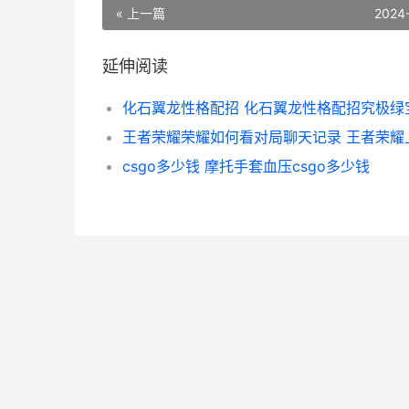
« 上一篇
2024
延伸阅读
化石翼龙性格配招 化石翼龙性格配招究极绿
csgo多少钱 摩托手套血压csgo多少钱