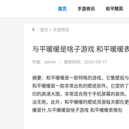
首页
手游资讯
和平精英
首页
>
手游资讯
与平暖暖是啥子游戏 和平暖暖
作者：
admin
•
更新时间：2024-06-17
摘要：和平暖暖是一款特殊的游戏，它集壁纸与
和平暖暖是一款非常出色的壁纸软件。它提供了
印的高清大图，非常适合用于手机屏幕的装饰。
淡无奇。此外，和平暖暖的壁纸资源每天都在更
暖是什,与平暖暖是啥子游戏 和平暖暖表情包